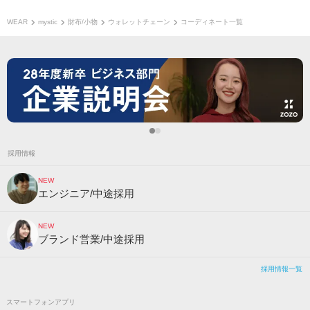
WEAR
mystic
財布/小物
ウォレットチェーン
コーディネート一覧
採用情報
NEW
エンジニア/中途採用
NEW
ブランド営業/中途採用
採用情報一覧
スマートフォンアプリ