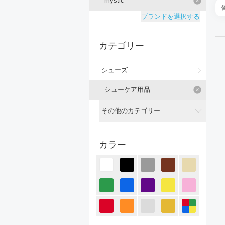
mystic
ブランドを選択する
カテゴリー
シューズ
シューケア用品
その他のカテゴリー
全てのカテゴリー
カラー
トップス
ジャケット/アウター
パンツ
オールインワン・サロペット