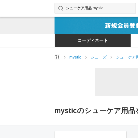
コーディネートやユーザーを探す
検索する
コーディネート
mystic
シューズ
シューケア
mysticのシューケア