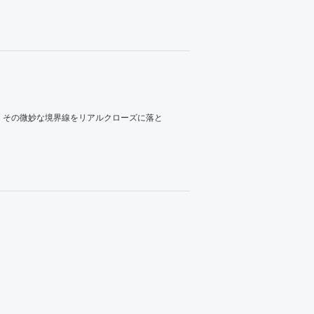
、その微妙な境界線をリアルクローズに落と