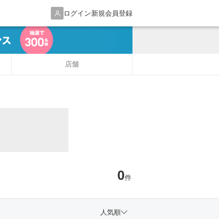
ログイン
新規会員登録
店舗
0
件
人気順