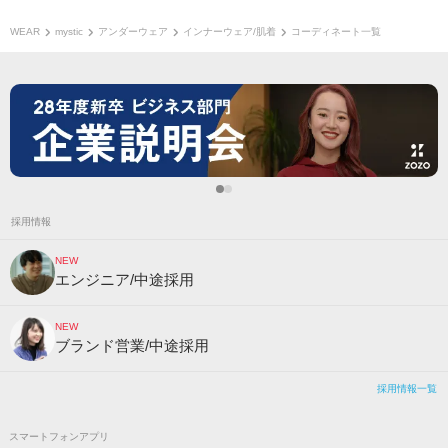
WEAR
mystic
アンダーウェア
インナーウェア/肌着
コーディネート一覧
採用情報
NEW
エンジニア/中途採用
NEW
ブランド営業/中途採用
採用情報一覧
スマートフォンアプリ