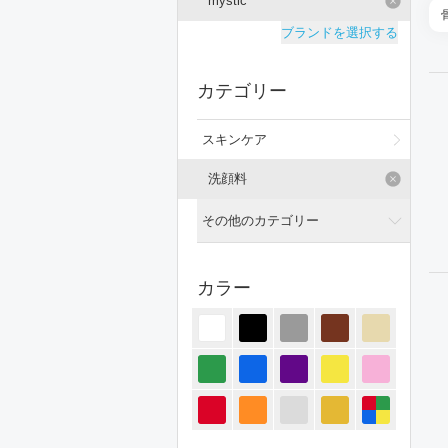
mystic
ブランドを選択する
カテゴリー
スキンケア
洗顔料
その他のカテゴリー
全てのカテゴリー
カラー
トップス
ジャケット/アウター
パンツ
オールインワン・サロペット