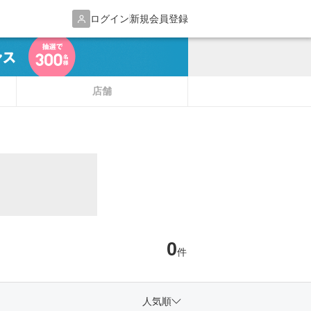
ログイン
新規会員登録
店舗
0
件
人気順