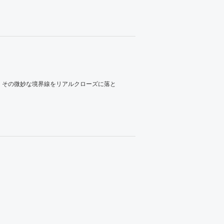
、その微妙な境界線をリアルクローズに落と