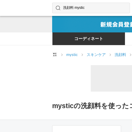
コーディネートやユーザーを探す
検索する
コーディネート
mystic
スキンケア
洗顔料
mysticの洗顔料を使っ