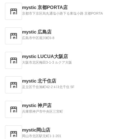
mystic 京都PORTA店
京都市下京区烏丸通塩小路下る東塩小路 京都PORTA
mystic 広島店
広島市中区堀川町6-8
mystic LUCUA大阪店
大阪市北区梅田3-1-3 ルクア大阪
mystic 北千住店
足立区千住旭町42-2 ﾙﾐﾈ北千住 5F
mystic 神戸店
兵庫県神戸市中央区三宮町
mystic岡山店
岡山市北区駅元町1-1-201