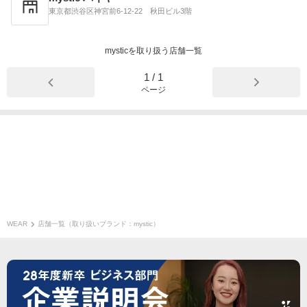
東京都渋谷区神宮前6-12-22 秋田ビル3階
mysticを取り扱う店舗一覧
1
/
1
ページ
WEAR
店舗一覧（取り扱いブランド：mystic）