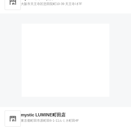
大阪市天王寺区悲田院町10-39 天王寺ﾐｵ7F
mystic LUMINE町田店
東京都町田市原町田6-1-11ルミネ町田4F