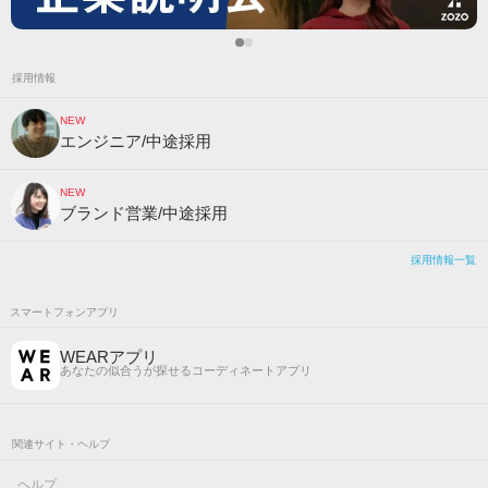
採用情報
NEW
エンジニア/中途採用
NEW
ブランド営業/中途採用
採用情報一覧
スマートフォンアプリ
WEARアプリ
あなたの似合うが探せるコーディネートアプリ
関連サイト・ヘルプ
ヘルプ