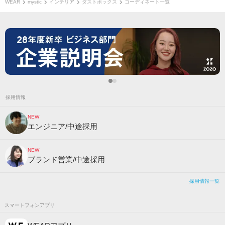
WEAR
mystic
インテリア
ダストボックス
コーディネート一覧
採用情報
NEW
エンジニア/中途採用
NEW
ブランド営業/中途採用
採用情報一覧
スマートフォンアプリ