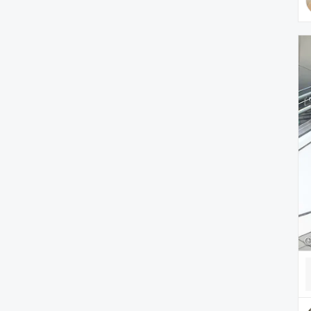
雑貨/ホビー
PC・スマホグッズ/家電
アウトドア/スポーツ
ペットグッズ
音楽/本・雑誌
その他