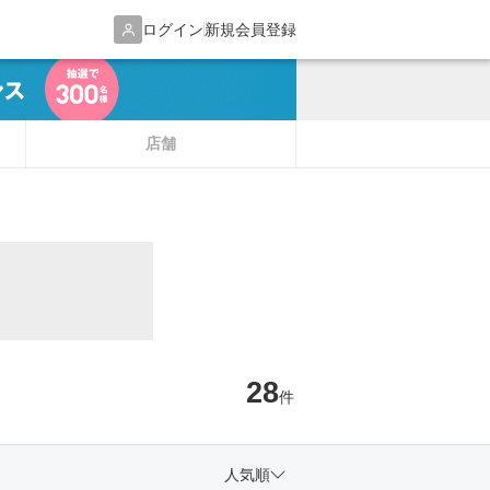
ログイン
新規会員登録
店舗
28
件
人気順