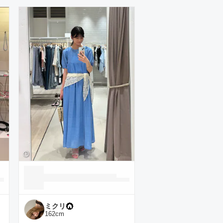
ミクリ
162
cm