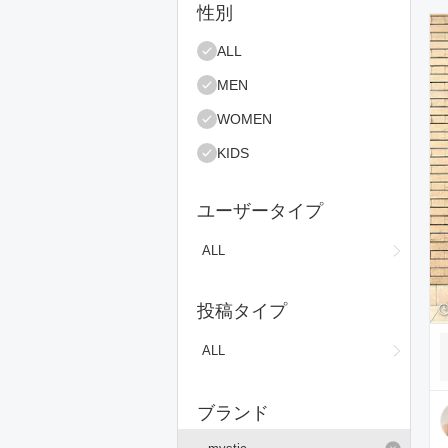
絞り込み条件
性別
コ
ALL
MEN
WOMEN
KIDS
ユーザータイプ
ALL
投稿タイプ
ALL
ブランド