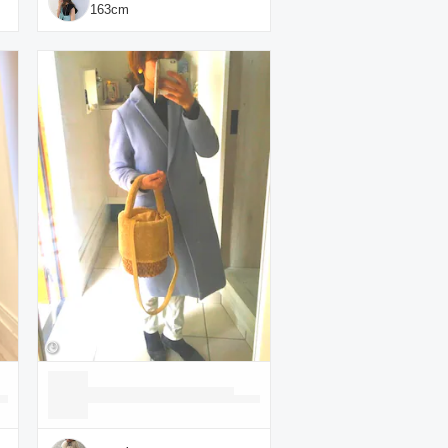
163
cm