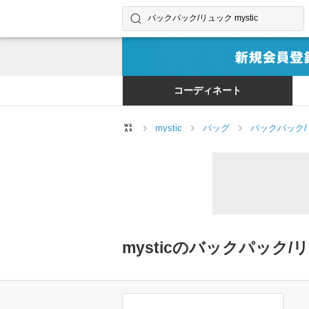
コーディネートやユーザーを探す
検索する
コーディネート
mystic
バッグ
バックパック
mysticのバックパック