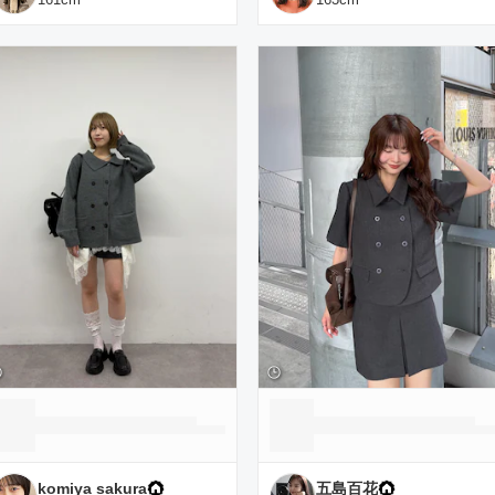
komiya sakura
五島百花