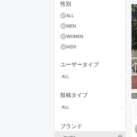
絞り込み条件
性別
コ
ALL
MEN
WOMEN
KIDS
ユーザータイプ
ALL
投稿タイプ
ALL
ブランド