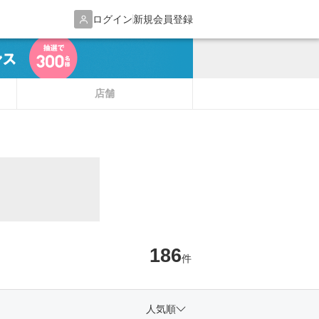
ログイン
新規会員登録
店舗
186
件
人気順