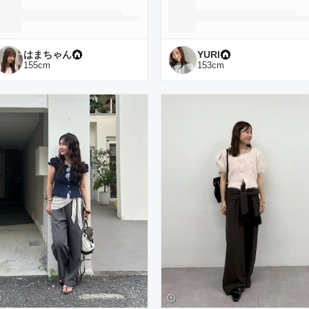
はまちゃん
YURI
155
cm
153
cm