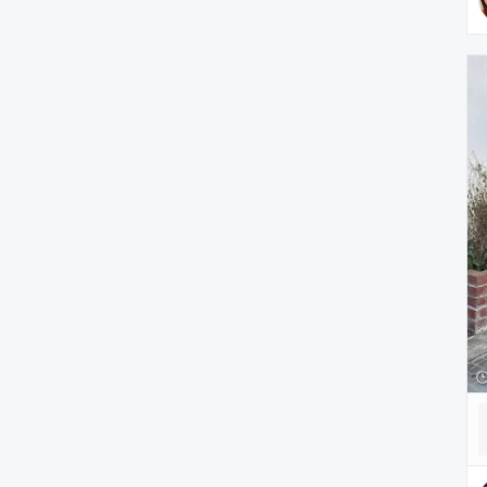
雑貨/ホビー
PC・スマホグッズ/家電
アウトドア/スポーツ
ペットグッズ
音楽/本・雑誌
その他