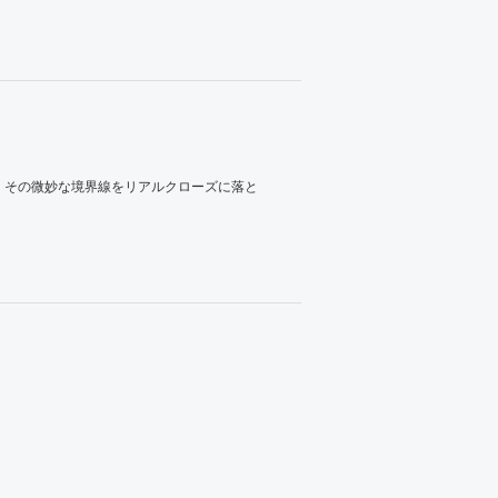
、その微妙な境界線をリアルクローズに落と