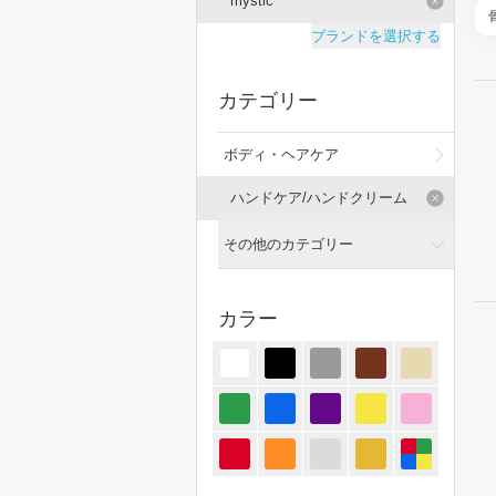
mystic
ブランドを選択する
カテゴリー
ボディ・ヘアケア
ハンドケア/ハンドクリーム
その他のカテゴリー
全てのカテゴリー
カラー
トップス
ジャケット/アウター
パンツ
オールインワン・サロペット