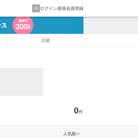
ログイン
新規会員登録
店舗
0
件
人気順