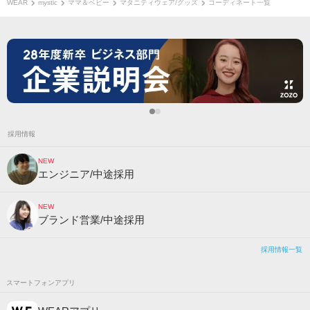
WEAR
mystic
ママ＆ベビー
マタニティウェア/グッズ
コーディネート一覧
採用情報
NEW
エンジニア/中途採用
NEW
ブランド営業/中途採用
採用情報一覧
スマートフォンアプリ