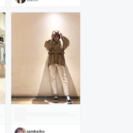
iamkeiko