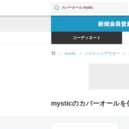
コーディネートやユーザーを探す
検索する
コーディネート
mystic
ジャケット/アウター
mysticのカバーオール