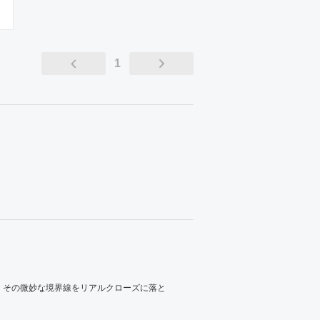
1
、その微妙な境界線をリアルクローズに落と