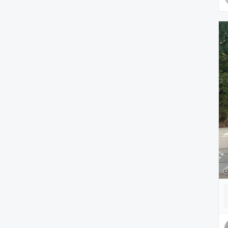
腕時計
ヘアアクセサリー
アクセサリー
アンダーウェア
レッグウェア
ルームウェア
帽子
水着/着物・浴衣
ママ＆ベビー
インテリア
食器/キッチン