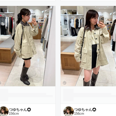
つゆちゃん
つゆちゃん
156
cm
156
cm