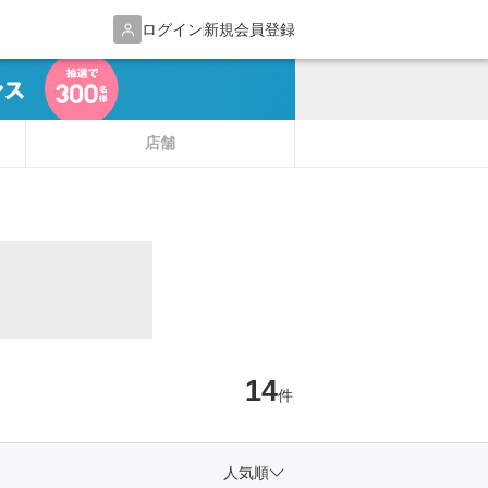
ログイン
新規会員登録
店舗
14
件
人気順