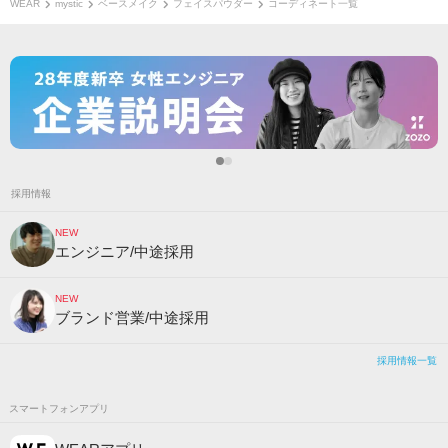
WEAR
mystic
ベースメイク
フェイスパウダー
コーディネート一覧
採用情報
NEW
エンジニア/中途採用
NEW
ブランド営業/中途採用
採用情報一覧
スマートフォンアプリ