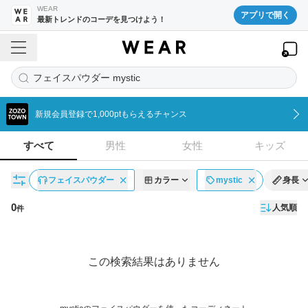
WEAR
アプリで開く
最新トレンドのコーデを見つけよう！
フェイスパウダー mystic
新規会員登録で1,000ptもらえるチャンス
すべて
男性
女性
キッズ
フェイスパウダー
カラー
mystic
身長
0
人気順
件
コーディネート一覧
この検索結果はありません