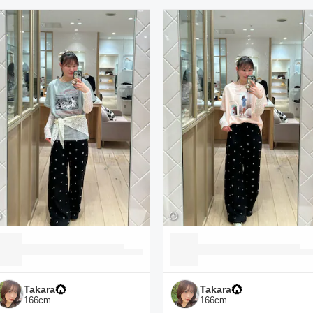
ーディネート一覧
Takara
Takara
166
cm
166
cm