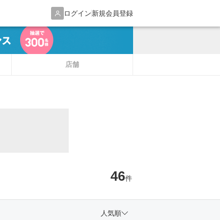
ログイン
新規会員登録
店舗
46
件
人気順