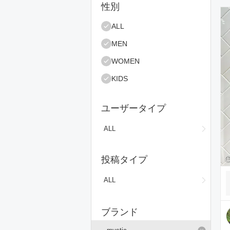
絞り込み条件
性別
コ
ALL
MEN
WOMEN
KIDS
ユーザータイプ
ALL
投稿タイプ
ALL
ブランド