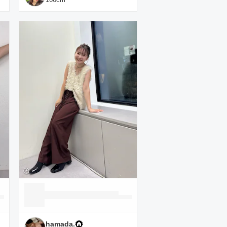
hamada.