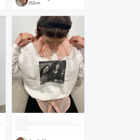
152
cm