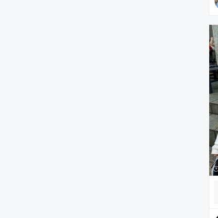
雑貨/ホビー
PC・スマホグッズ/家電
アウトドア/スポーツ
ペットグッズ
音楽/本・雑誌
その他