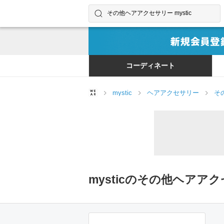
コーディネートやユーザーを探す
検索する
コーディネート
mystic
ヘアアクセサリー
そ
mysticのその他ヘア