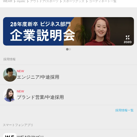
WEAR
mystic
アウトドア/スポーツ
スポーツグッズ
コーディネート一覧
採用情報
NEW
エンジニア/中途採用
NEW
ブランド営業/中途採用
採用情報一覧
スマートフォンアプリ