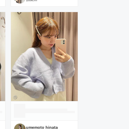
umemoto hinata