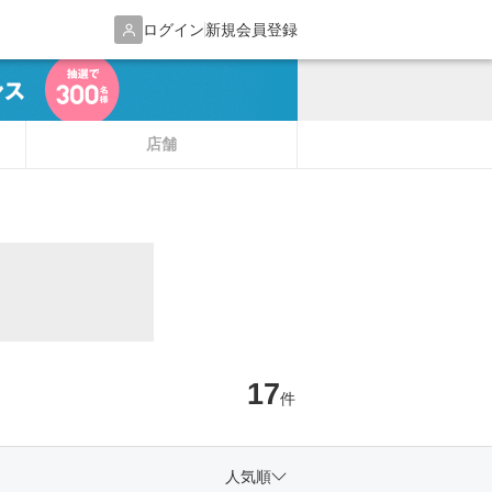
ログイン
新規会員登録
店舗
17
件
人気順