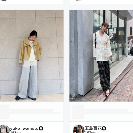
yuko iwamoto
五島百花
168
cm
162
cm