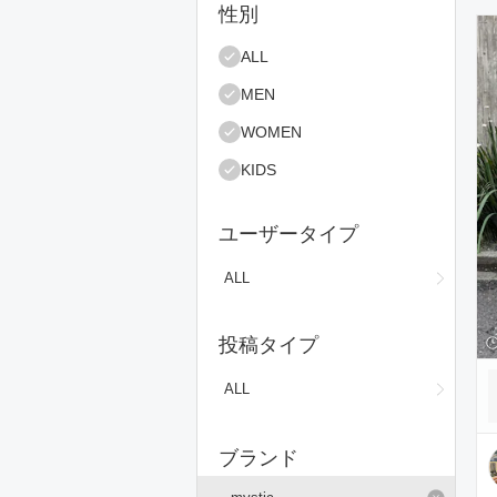
絞り込み条件
性別
コ
ALL
MEN
WOMEN
KIDS
ユーザータイプ
ALL
投稿タイプ
ALL
ブランド