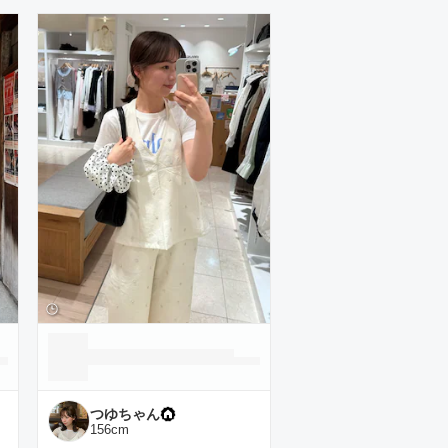
つゆちゃん
156
cm