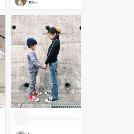
152
cm