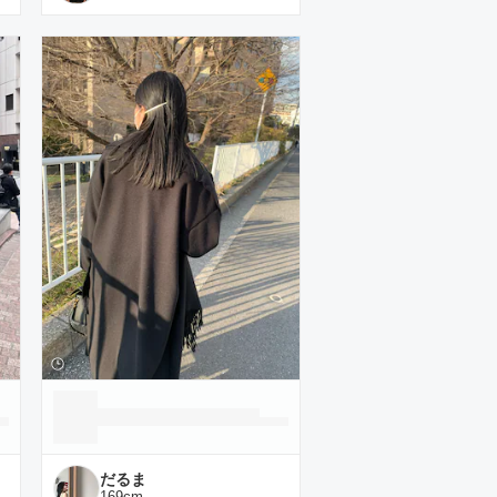
だるま
169
cm