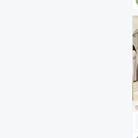
雑貨/ホビー
PC・スマホグッズ/家電
アウトドア/スポーツ
ペットグッズ
音楽/本・雑誌
その他