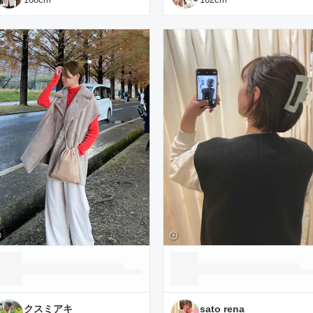
クスミアキ
sato rena