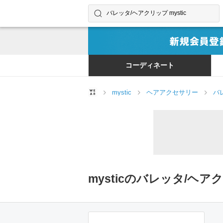
コーディネートやユーザーを探す
検索する
コーディネート
mystic
ヘアアクセサリー
バ
mysticのバレッタ/ヘ