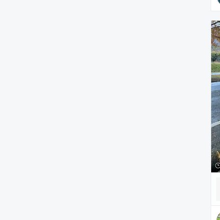
財布/小物
腕時計
アクセサリー
アンダーウェア
レッグウェア
ルームウェア
帽子
水着/着物・浴衣
ママ＆ベビー
インテリア
食器/キッチン