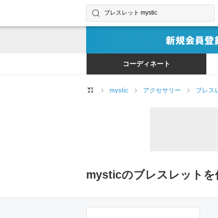
コーディネートやユーザーを探す
検索する
コーディネート
mystic
アクセサリー
ブレス
mysticのブレスレッ