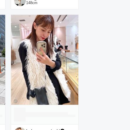
148
cm