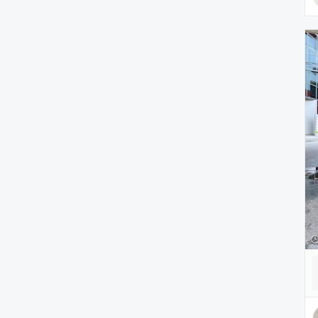
財布/小物
腕時計
ヘアアクセサリー
アンダーウェア
レッグウェア
ルームウェア
帽子
水着/着物・浴衣
ママ＆ベビー
インテリア
食器/キッチン