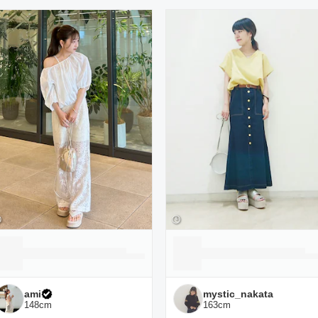
ーディネート一覧
ami
mystic_nakata
148
cm
163
cm