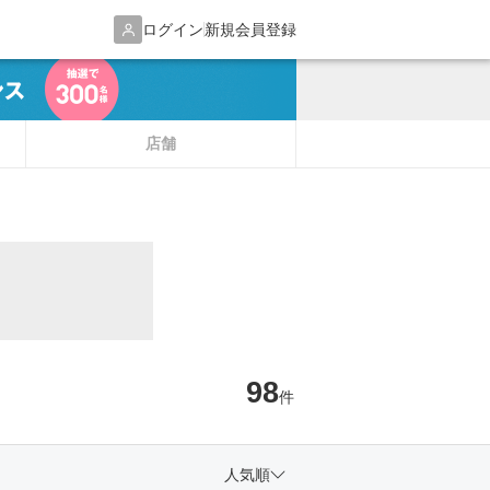
ログイン
新規会員登録
店舗
98
件
人気順