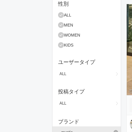
絞り込み条件
性別
コ
ALL
MEN
WOMEN
KIDS
ユーザータイプ
ALL
投稿タイプ
ALL
ブランド