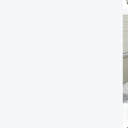
雑貨/ホビー
PC・スマホグッズ/家電
アウトドア/スポーツ
ペットグッズ
音楽/本・雑誌
その他