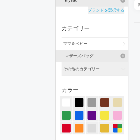
mystic
ブランドを選択する
カテゴリー
ママ＆ベビー
マザーズバッグ
その他のカテゴリー
全てのカテゴリー
カラー
トップス
ジャケット/アウター
パンツ
オールインワン・サロペット