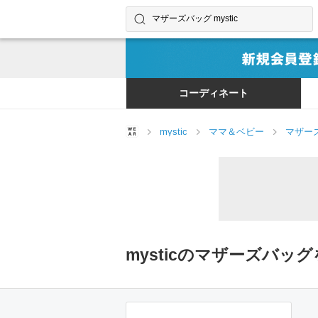
コーディネートやユーザーを探す
検索する
コーディネート
mystic
ママ＆ベビー
マザー
mysticのマザーズバ