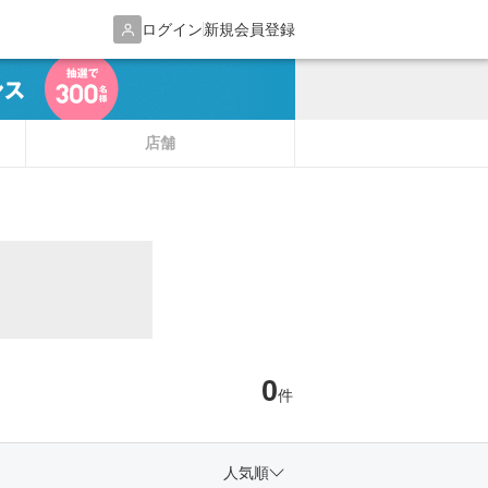
ログイン
新規会員登録
店舗
0
件
人気順