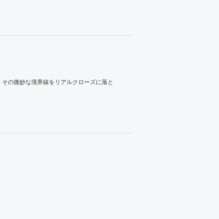
、その微妙な境界線をリアルクローズに落と