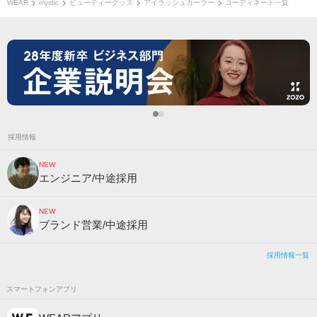
WEAR
mystic
ビューティーグッズ
アイラッシュカーラー
コーディネート一覧
採用情報
NEW
エンジニア/中途採用
NEW
ブランド営業/中途採用
採用情報一覧
スマートフォンアプリ