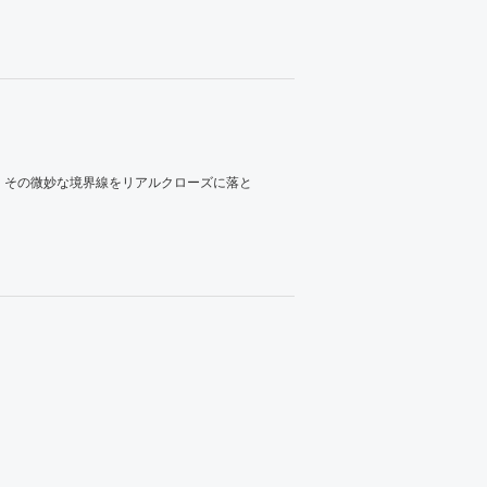
、その微妙な境界線をリアルクローズに落と