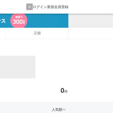
ログイン
新規会員登録
店舗
0
件
人気順