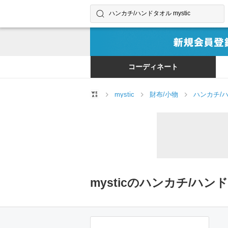
コーディネートやユーザーを探す
検索する
コーディネート
mystic
財布/小物
ハンカチ/
mysticのハンカチ/ハ