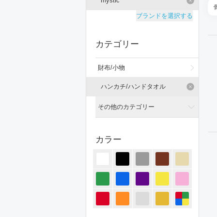
mystic
ブランドを選択する
カテゴリー
財布/小物
ハンカチ/ハンドタオル
その他のカテゴリー
全てのカテゴリー
カラー
トップス
ジャケット/アウター
パンツ
オールインワン・サロペット