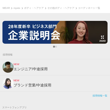
WEAR
mystic
ボディ・ヘアケア
その他ボディ・ヘアケア
コーディネート一覧
採用情報
NEW
エンジニア/中途採用
NEW
ブランド営業/中途採用
採用情報一覧
スマートフォンアプリ