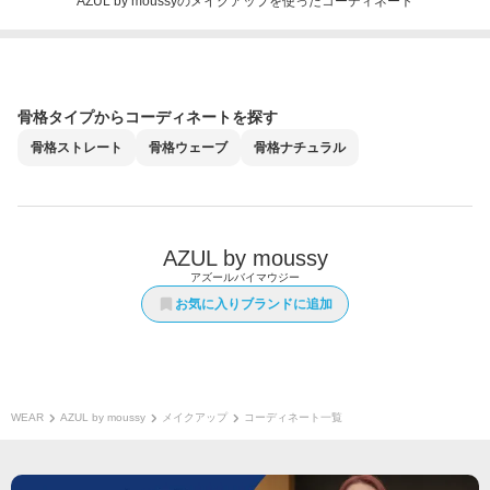
AZUL by moussyのメイクアップを使ったコーディネート
骨格タイプからコーディネートを探す
骨格
ストレート
骨格
ウェーブ
骨格
ナチュラル
AZUL by moussy
アズールバイマウジー
お気に入りブランドに追加
WEAR
AZUL by moussy
メイクアップ
コーディネート一覧