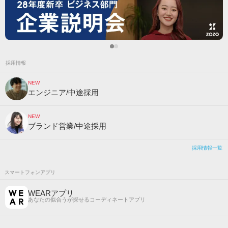
採用情報
NEW
エンジニア/中途採用
NEW
ブランド営業/中途採用
採用情報一覧
スマートフォンアプリ
WEARアプリ
あなたの似合うが探せるコーディネートアプリ