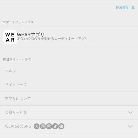
採用情報一覧
スマートフォンアプリ
WEARアプリ
あなたの似合うが探せるコーディネートアプリ
関連サイト・ヘルプ
ヘルプ
サイトマップ
アプリについて
会員サービス
ログイン
WEAR公式SNS