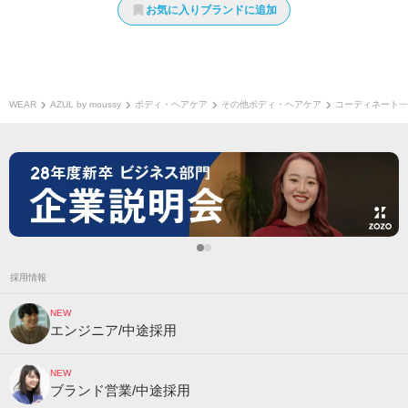
お気に入りブランドに追加
WEAR
AZUL by moussy
ボディ・ヘアケア
その他ボディ・ヘアケア
コーディネート一
採用情報
NEW
エンジニア/中途採用
NEW
ブランド営業/中途採用