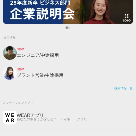
採用情報
NEW
エンジニア/中途採用
NEW
ブランド営業/中途採用
採用情報一覧
スマートフォンアプリ
WEARアプリ
あなたの似合うが探せるコーディネートアプリ