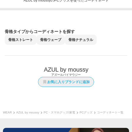
AZUL by moussyのPCグッズを使ったコーディネート
骨格タイプからコーディネートを探す
骨格
ストレート
骨格
ウェーブ
骨格
ナチュラル
AZUL by moussy
アズールバイマウジー
お気に入りブランドに追加
WEAR
AZUL by moussy
PC・スマホグッズ/家電
PCグッズ
コーディネート一覧