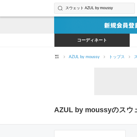
コーディネートやユーザーを探す
検索する
コーディネート
AZUL by moussy
トップス
AZUL by moussy