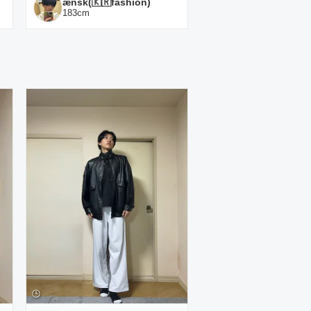
ænsk(🇰🇷fashion)
183
cm