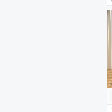
腕時計
ヘアアクセサリー
アクセサリー
アンダーウェア
レッグウェア
ルームウェア
帽子
水着/着物・浴衣
ママ＆ベビー
インテリア
食器/キッチン