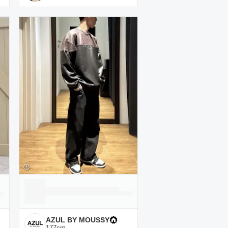
AZUL BY MOUSSY
177
cm