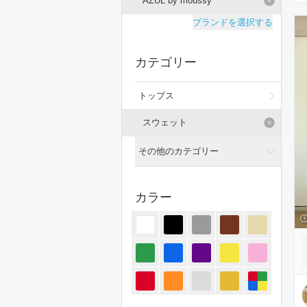
AZUL by moussy
ブランドを選択する
カテゴリー
トップス
スウェット
その他のカテゴリー
全てのカテゴリー
カラー
ジャケット/アウター
パンツ
オールインワン・サロペット
スカート