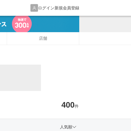
ログイン
新規会員登録
店舗
400
件
人気順