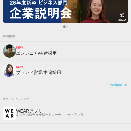
採用情報
NEW
エンジニア/中途採用
NEW
ブランド営業/中途採用
採用情報一覧
スマートフォンアプリ
WEARアプリ
あなたの似合うが探せるコーディネートアプリ