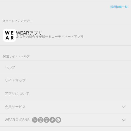
採用情報一覧
スマートフォンアプリ
WEARアプリ
あなたの似合うが探せるコーディネートアプリ
関連サイト・ヘルプ
ヘルプ
サイトマップ
アプリについて
会員サービス
ログイン
WEAR公式SNS