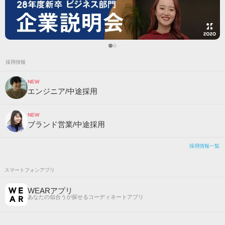
採用情報
NEW
エンジニア/中途採用
NEW
ブランド営業/中途採用
採用情報一覧
スマートフォンアプリ
WEARアプリ
あなたの似合うが探せるコーディネートアプリ