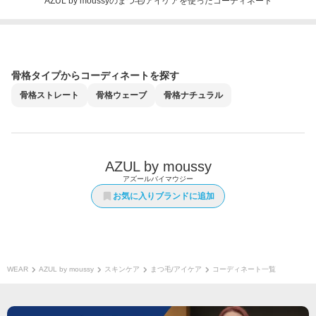
AZUL by moussyのまつ毛/アイケアを使ったコーディネート
骨格タイプからコーディネートを探す
骨格
ストレート
骨格
ウェーブ
骨格
ナチュラル
AZUL by moussy
アズールバイマウジー
お気に入りブランドに追加
WEAR
AZUL by moussy
スキンケア
まつ毛/アイケア
コーディネート一覧