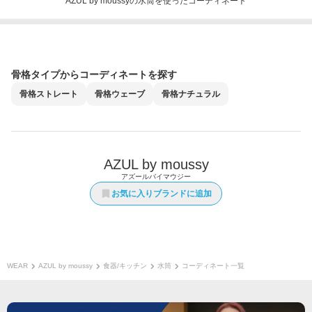
AZUL by moussyの水筒を使ったコーディネート
骨格タイプからコーディネートを探す
骨格
ストレート
骨格
ウェーブ
骨格
ナチュラル
AZUL by moussy
アズールバイマウジー
お気に入りブランドに追加
WEAR
AZUL by moussy
食器/キッチン
水筒
コーディネート一覧