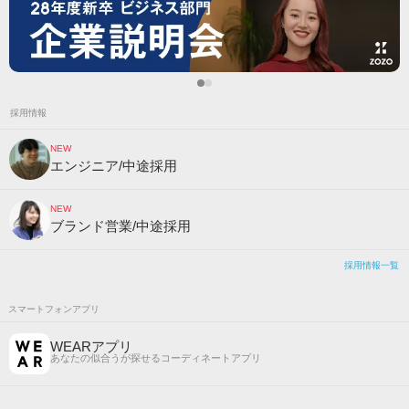
採用情報
NEW
エンジニア/中途採用
NEW
ブランド営業/中途採用
採用情報一覧
スマートフォンアプリ
WEARアプリ
あなたの似合うが探せるコーディネートアプリ