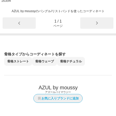
163
cm
AZUL by moussyのバングル/リストバンドを使ったコーディネート
1
/
1
ページ
骨格タイプからコーディネートを探す
骨格
ストレート
骨格
ウェーブ
骨格
ナチュラル
AZUL by moussy
アズールバイマウジー
お気に入りブランドに追加