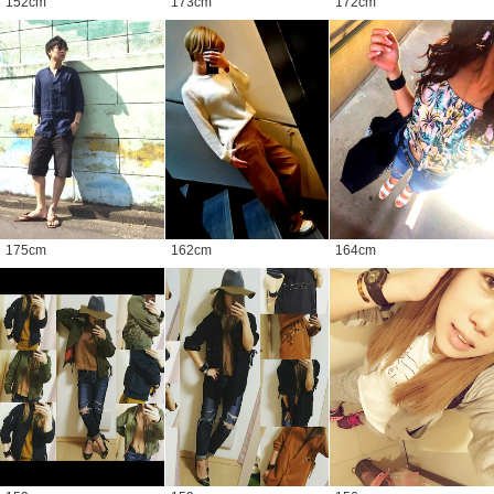
152
cm
173
cm
172
cm
175
cm
162
cm
164
cm