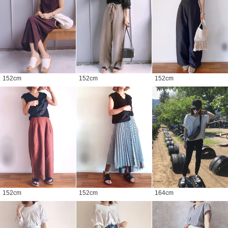
152
cm
152
cm
152
cm
152
cm
152
cm
164
cm