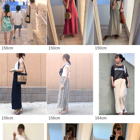
156
cm
150
cm
150
cm
156
cm
156
cm
164
cm