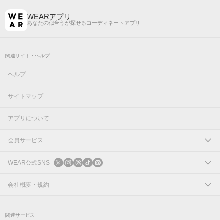
WEARアプリ
あなたの似合うが探せるコーディネートアプリ
関連サイト・ヘルプ
ヘルプ
サイトマップ
アプリについて
会員サービス
ログイン
WEAR公式SNS
新規会員登録
X
会社概要・規約
Instagram
コーポレートサイト
関連サービス