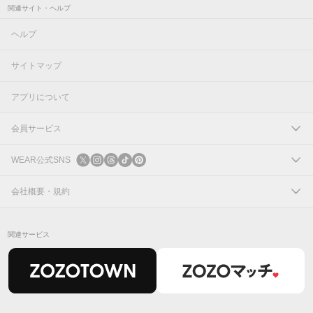
関連サイト・ヘルプ
ヘルプ
サイトマップ
アプリについて
会員サービス
ログイン
WEAR公式SNS
新規会員登録
X
会社概要・規約
Instagram
コーポレートサイト
関連サービス
Threads
会社概要
TikTok
IR情報