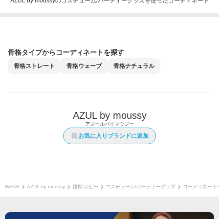
AZUL by moussyのコスチューム/パーティーグッズを使ったコーディネート
骨格タイプからコーディネートを探す
骨格
ストレート
骨格
ウェーブ
骨格
ナチュラル
AZUL by moussy
アズールバイマウジー
お気に入りブランドに追加
WEAR
AZUL by moussy
雑貨/ホビー
コスチューム/パーティーグッズ
コーディネート