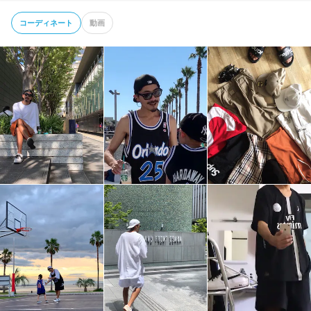
コーディネート
動画