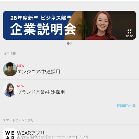
採用情報
NEW
エンジニア/中途採用
NEW
ブランド営業/中途採用
採用情報一覧
スマートフォンアプリ
WEARアプリ
あなたの似合うが探せるコーディネートアプリ