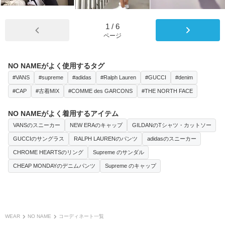
1
/
6
ページ
NO NAMEがよく使用するタグ
#VANS
#supreme
#adidas
#Ralph Lauren
#GUCCI
#denim
#CAP
#古着MIX
#COMME des GARCONS
#THE NORTH FACE
NO NAMEがよく着用するアイテム
VANSのスニーカー
NEW ERAのキャップ
GILDANのTシャツ・カットソー
GUCCIのサングラス
RALPH LAURENのパンツ
adidasのスニーカー
CHROME HEARTSのリング
Supreme のサンダル
CHEAP MONDAYのデニムパンツ
Supreme のキャップ
WEAR
NO NAME
コーディネート一覧