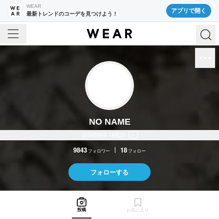
WEAR
アプリで開く
最新トレンドのコーデを見つけよう！
NO NAME
@hideki9 / MEN
9843
18
フォロワー
フォロー
フォローする
投稿
お気に入り