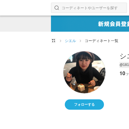
コーディネートやユーザーを探す
検索する
シエル
コーディネート一覧
シ
@181
10
フ
フォローする