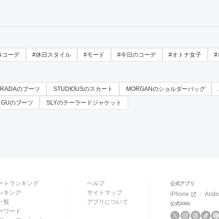
春コーデ
#休日スタイル
#モード
#今日のコーデ
#オトナ女子
PRADAのブーツ
STUDIOUSのスカート
MORGANのショルダーバッグ
GUのブーツ
SLYのテーラードジャケット
ートランキング
ヘルプ
公式アプリ
ンキング
サイトマップ
iPhone
Andr
一覧
アプリについて
公式SNS
ーワード