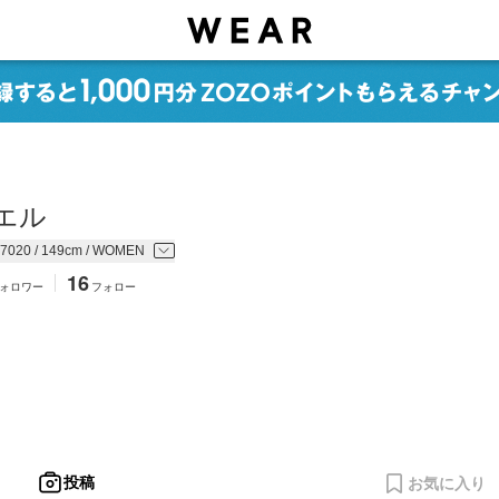
エル
7020 / 149cm / WOMEN
16
ォロワー
フォロー
投稿
お気に入り