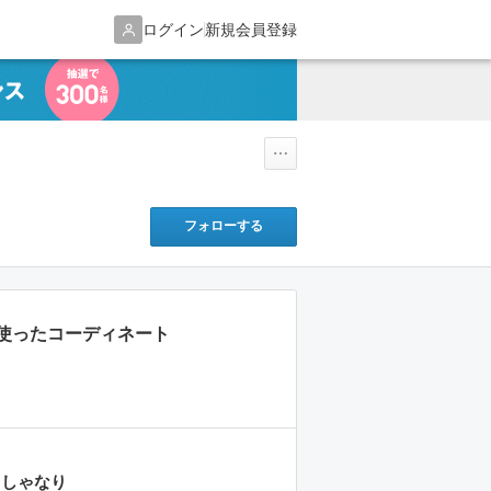
ログイン
新規会員登録
フォローする
使ったコーディネート
しゃなり