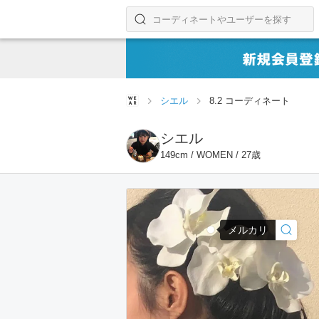
コーディネートやユーザーを探す
検索する
シエル
8.2 コーディネート
シエル
149cm / WOMEN / 27歳
メルカリ