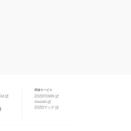
関連サービス
oid
ZOZOTOWN
niaulab
ZOZOマッチ