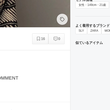
女性・149cm・21歳
よく着用するブランド
SLY
ZARA
MO
16
0
似ているアイテム
OMMENT