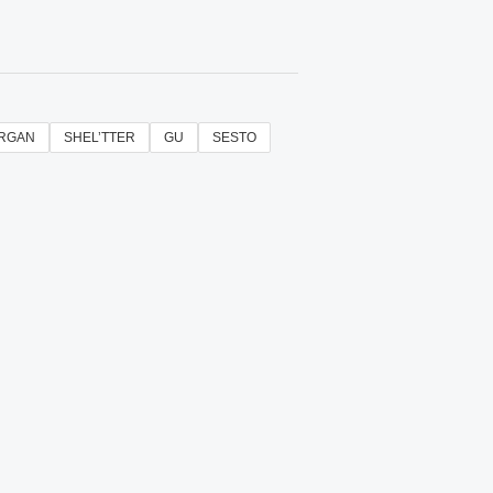
RGAN
SHEL’TTER
GU
SESTO