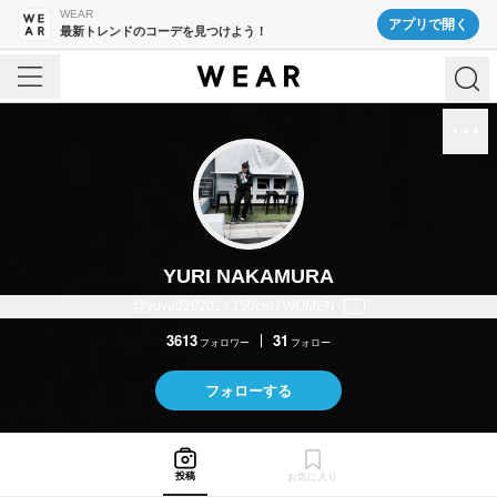
WEAR
アプリで開く
最新トレンドのコーデを見つけよう！
YURI NAKAMURA
@yuyu020202 / 159cm / WOMEN
3613
31
フォロワー
フォロー
フォローする
投稿
お気に入り