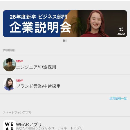
採用情報
NEW
エンジニア/中途採用
NEW
ブランド営業/中途採用
採用情報一覧
スマートフォンアプリ
WEARアプリ
あなたの似合うが探せるコーディネートアプリ