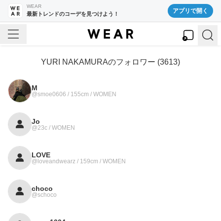
WEAR
アプリで開く
最新トレンドのコーデを見つけよう！
YURI NAKAMURA
のフォロワー (
3613
)
M
@smoe0606 / 155cm / WOMEN
Jo
@23c / WOMEN
LOVE
@loveandwearz / 159cm / WOMEN
choco
@schoco