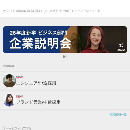
WEAR
URBAN RESEARCH ルミネ大宮
YUMI
コーディネート一覧
採用情報
NEW
エンジニア/中途採用
NEW
ブランド営業/中途採用
採用情報一覧
スマートフォンアプリ