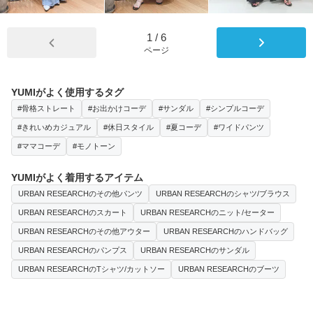
1
/
6
ページ
YUMIがよく使用するタグ
#骨格ストレート
#お出かけコーデ
#サンダル
#シンプルコーデ
#きれいめカジュアル
#休日スタイル
#夏コーデ
#ワイドパンツ
#ママコーデ
#モノトーン
YUMIがよく着用するアイテム
URBAN RESEARCHのその他パンツ
URBAN RESEARCHのシャツ/ブラウス
URBAN RESEARCHのスカート
URBAN RESEARCHのニット/セーター
URBAN RESEARCHのその他アウター
URBAN RESEARCHのハンドバッグ
URBAN RESEARCHのパンプス
URBAN RESEARCHのサンダル
URBAN RESEARCHのTシャツ/カットソー
URBAN RESEARCHのブーツ