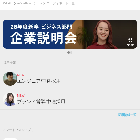
WEAR
ur's official
ur's
コーディネート一覧
採用情報
NEW
エンジニア/中途採用
NEW
ブランド営業/中途採用
採用情報一覧
スマートフォンアプリ