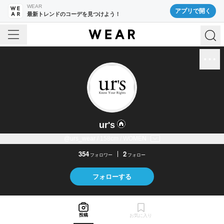
WEAR
アプリで開く
最新トレンドのコーデを見つけよう！
ur's
@urs_wear / 158cm / WOMEN
354
2
フォロワー
フォロー
フォローする
投稿
お気に入り