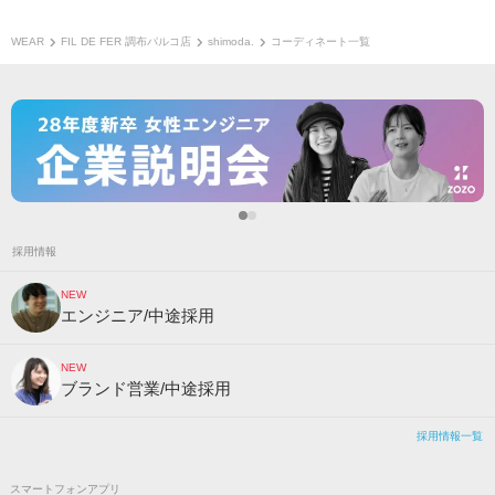
WEAR
FIL DE FER 調布パルコ店
shimoda.
コーディネート一覧
採用情報
NEW
エンジニア/中途採用
NEW
ブランド営業/中途採用
採用情報一覧
スマートフォンアプリ