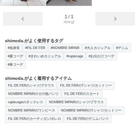
1
/
1
ページ
shimoda.がよく使用するタグ
#低身長
#FIL DE FER
#NOMBRE IMPAIR
#大人カジュアル
#デニム
#夏コーデ
#きれいめカジュアル
#rapiecage
#お出かけコーデ
#春コーデ
shimoda.がよく着用するアイテム
FIL DE FERのシャツ/ブラウス
FIL DE FERのTシャツ/カットソー
NOMBRE IMPAIRのその他パンツ
FIL DE FERのスカート
rapiecageのネックレス
NOMBRE IMPAIRのシャツ/ブラウス
NOMBRE IMPAIRのワンピース
NOMBRE IMPAIRのTシャツ/カットソー
FIL DE FERのカーディガン/ボレロ
FIL DE FERのデニムパンツ