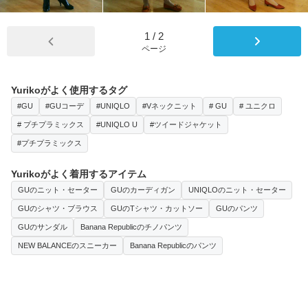
1
/
2
ページ
Yurikoがよく使用するタグ
#GU
#GUコーデ
#UNIQLO
#Vネックニット
# GU
# ユニクロ
# プチプラミックス
#UNIQLO U
#ツイードジャケット
#プチプラミックス
Yurikoがよく着用するアイテム
GUのニット・セーター
GUのカーディガン
UNIQLOのニット・セーター
GUのシャツ・ブラウス
GUのTシャツ・カットソー
GUのパンツ
GUのサンダル
Banana Republicのチノパンツ
NEW BALANCEのスニーカー
Banana Republicのパンツ