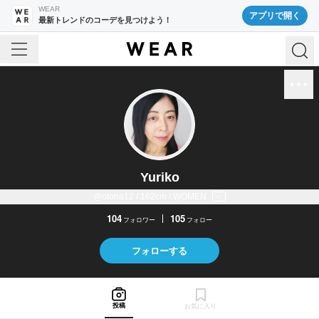
WEAR
アプリで開く
最新トレンドのコーデを見つけよう！
Yuriko
@otona12 / 162cm / WOMEN
104
105
フォロワー
フォロー
フォローする
投稿
お気に入り