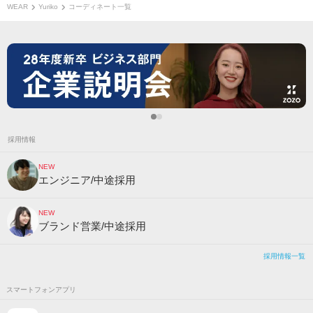
WEAR
Yuriko
コーディネート一覧
採用情報
NEW
エンジニア/中途採用
NEW
ブランド営業/中途採用
採用情報一覧
スマートフォンアプリ