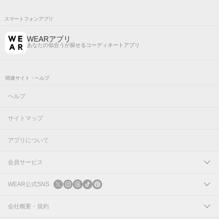
スマートフォンアプリ
WEARアプリ
あなたの似合うが探せるコーディネートアプリ
関連サイト・ヘルプ
ヘルプ
サイトマップ
アプリについて
会員サービス
ログイン
WEAR公式SNS
新規会員登録
X
会社概要・規約