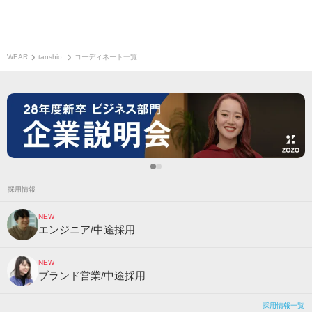
WEAR
tanshio.
コーディネート一覧
採用情報
NEW
エンジニア/中途採用
NEW
ブランド営業/中途採用
採用情報一覧