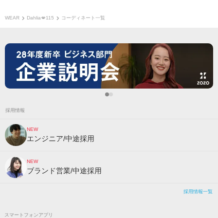
WEAR
Dahlia💋115
コーディネート一覧
採用情報
NEW
エンジニア/中途採用
NEW
ブランド営業/中途採用
採用情報一覧
スマートフォンアプリ