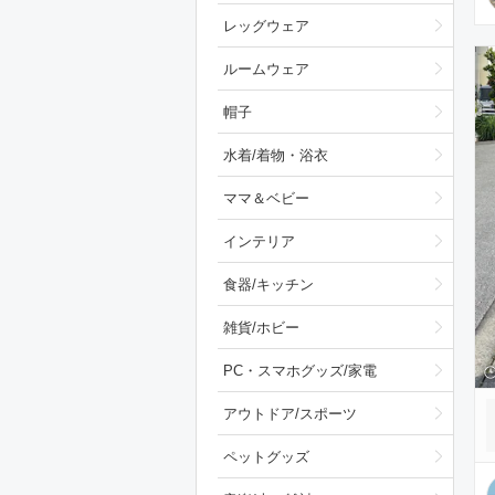
レッグウェア
ルームウェア
帽子
水着/着物・浴衣
ママ＆ベビー
インテリア
食器/キッチン
雑貨/ホビー
PC・スマホグッズ/家電
アウトドア/スポーツ
ペットグッズ