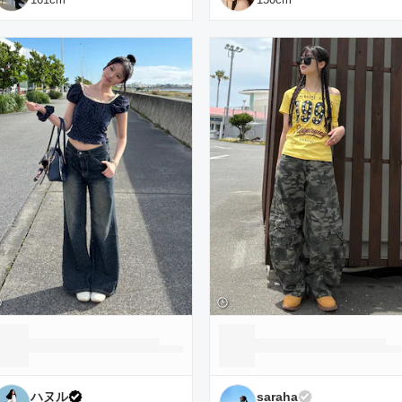
ハヌル
saraha