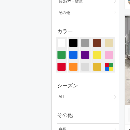
音楽/本・雑誌
その他
カラー
シーズン
ALL
その他
身長