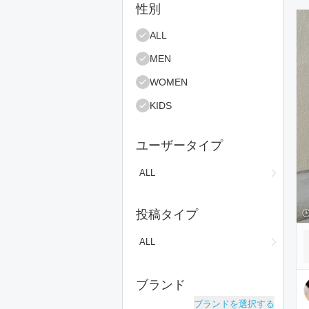
絞り込み条件
性別
コ
ALL
MEN
WOMEN
KIDS
ユーザータイプ
ALL
投稿タイプ
ALL
ブランド
ブランドを選択する