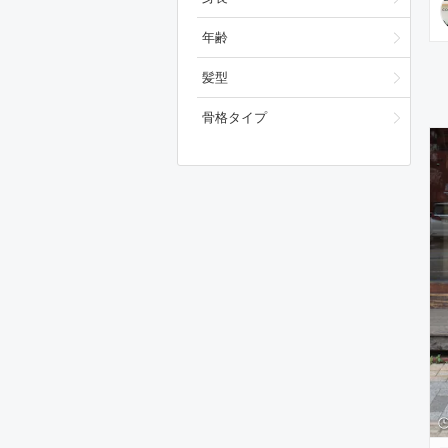
年齢
髪型
骨格タイプ