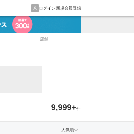
ログイン
新規会員登録
店舗
9,999+
件
人気順