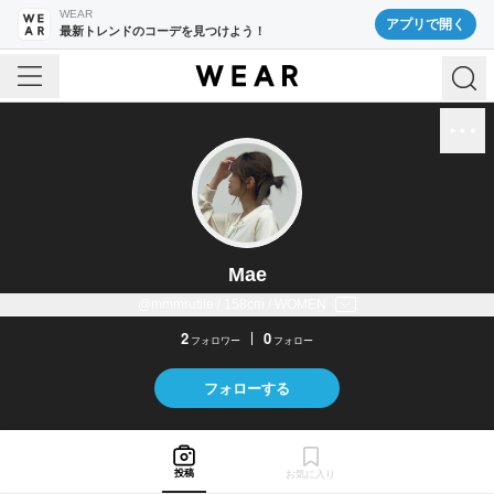
WEAR
アプリで開く
最新トレンドのコーデを見つけよう！
Mae
@mmmrutile / 158cm / WOMEN
2
0
フォロワー
フォロー
フォローする
投稿
お気に入り