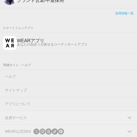
ブランド営業/中途採用
採用情報一覧
スマートフォンアプリ
WEARアプリ
あなたの似合うが探せるコーディネートアプリ
関連サイト・ヘルプ
ヘルプ
サイトマップ
アプリについて
会員サービス
ログイン
WEAR公式SNS