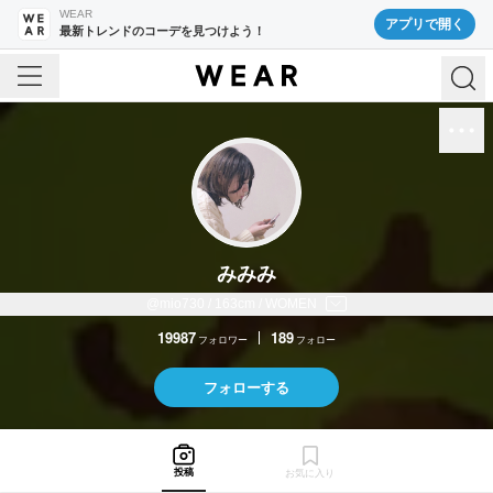
WEAR
アプリで開く
最新トレンドのコーデを見つけよう！
みみみ
@mio730 / 163cm / WOMEN
19987
189
フォロワー
フォロー
フォローする
投稿
お気に入り