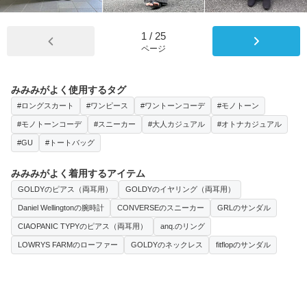
1
/
25
ページ
みみみがよく使用するタグ
#ロングスカート
#ワンピース
#ワントーンコーデ
#モノトーン
#モノトーンコーデ
#スニーカー
#大人カジュアル
#オトナカジュアル
#GU
#トートバッグ
みみみがよく着用するアイテム
GOLDYのピアス（両耳用）
GOLDYのイヤリング（両耳用）
Daniel Wellingtonの腕時計
CONVERSEのスニーカー
GRLのサンダル
CIAOPANIC TYPYのピアス（両耳用）
anq.のリング
LOWRYS FARMのローファー
GOLDYのネックレス
fitflopのサンダル