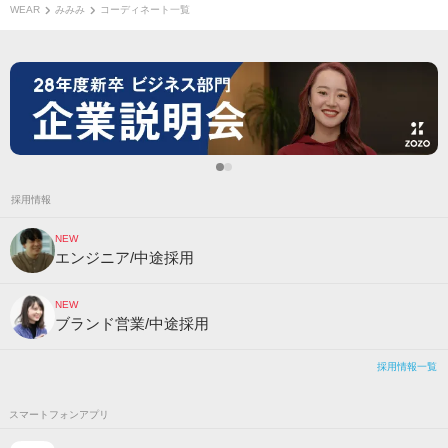
WEAR
みみみ
コーディネート一覧
採用情報
NEW
エンジニア/中途採用
NEW
ブランド営業/中途採用
採用情報一覧
スマートフォンアプリ