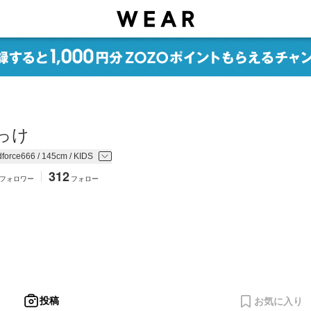
っけ
force666 / 145cm / KIDS
312
フォロワー
フォロー
投稿
お気に入り