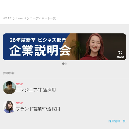
WEAR
hanami
コーディネート一覧
採用情報
NEW
エンジニア/中途採用
NEW
ブランド営業/中途採用
採用情報一覧