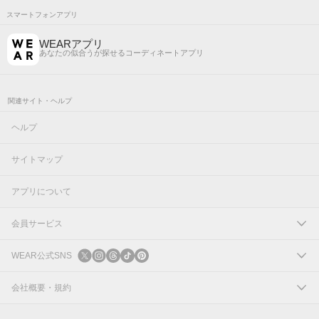
スマートフォンアプリ
WEARアプリ
あなたの似合うが探せるコーディネートアプリ
関連サイト・ヘルプ
ヘルプ
サイトマップ
アプリについて
会員サービス
ログイン
WEAR公式SNS
新規会員登録
X
会社概要・規約