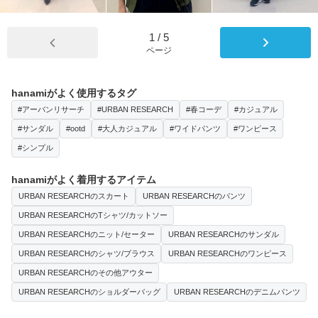
1
/
5
ページ
hanamiがよく使用するタグ
#アーバンリサーチ
#URBAN RESEARCH
#春コーデ
#カジュアル
#サンダル
#ootd
#大人カジュアル
#ワイドパンツ
#ワンピース
#シンプル
hanamiがよく着用するアイテム
URBAN RESEARCHのスカート
URBAN RESEARCHのパンツ
URBAN RESEARCHのTシャツ/カットソー
URBAN RESEARCHのニット/セーター
URBAN RESEARCHのサンダル
URBAN RESEARCHのシャツ/ブラウス
URBAN RESEARCHのワンピース
URBAN RESEARCHのその他アウター
URBAN RESEARCHのショルダーバッグ
URBAN RESEARCHのデニムパンツ