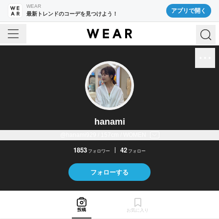
WEAR
アプリで開く
最新トレンドのコーデを見つけよう！
hanami
@hanami929 / 157cm / WOMEN
1853
42
フォロワー
フォロー
フォローする
投稿
お気に入り