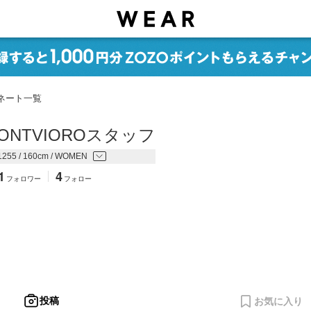
ネート一覧
LONTVIOROスタッフ
1255 / 160cm / WOMEN
1
4
フォロワー
フォロー
投稿
お気に入り