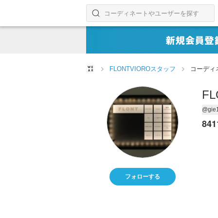
コーディネートやユーザーを探す
検索する
FLONTVIOROスタッフ
コーディ
F
@gie
841
フォローする