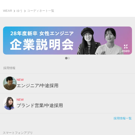
WEAR
ゆう
コーディネート一覧
採用情報
NEW
エンジニア/中途採用
NEW
ブランド営業/中途採用
採用情報一覧
スマートフォンアプリ