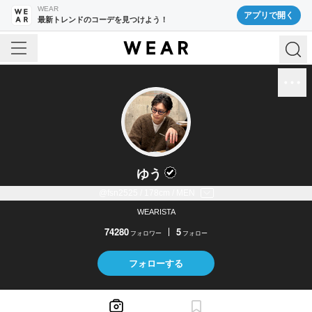
WEAR
アプリで開く
最新トレンドのコーデを見つけよう！
ゆう
@fsn2525 / 178cm / MEN
WEARISTA
74280
5
フォロワー
フォロー
フォローする