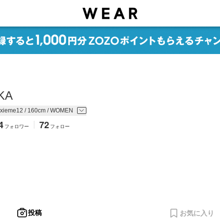
KA
xieme12 / 160cm / WOMEN
4
72
フォロワー
フォロー
投稿
お気に入り